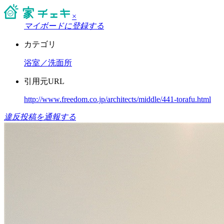
×
マイボードに登録する
カテゴリ
浴室／洗面所
引用元URL
http://www.freedom.co.jp/architects/middle/441-torafu.html
違反投稿を通報する