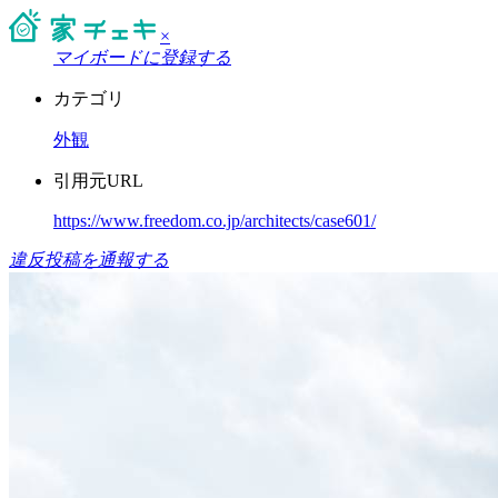
×
マイボードに登録する
カテゴリ
外観
引用元URL
https://www.freedom.co.jp/architects/case601/
違反投稿を通報する