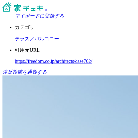
×
マイボードに登録する
カテゴリ
テラス／バルコニー
引用元URL
https://freedom.co.jp/architects/case762/
違反投稿を通報する