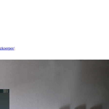
zkoerper/