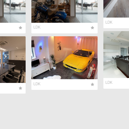
LDK
LDK
LDK
LDK