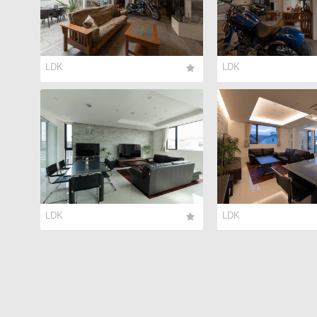
LDK
LDK
LDK
LDK