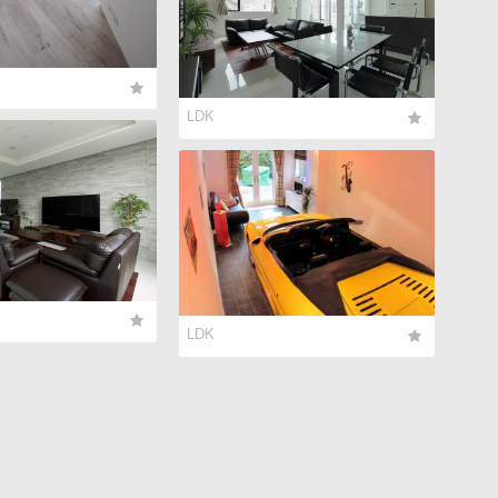
LDK
LDK