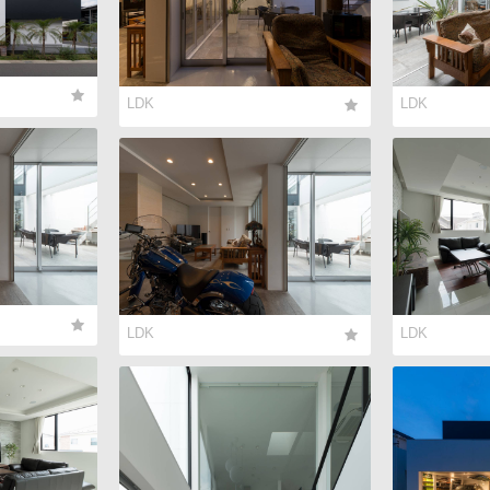
LDK
LDK
LDK
LDK