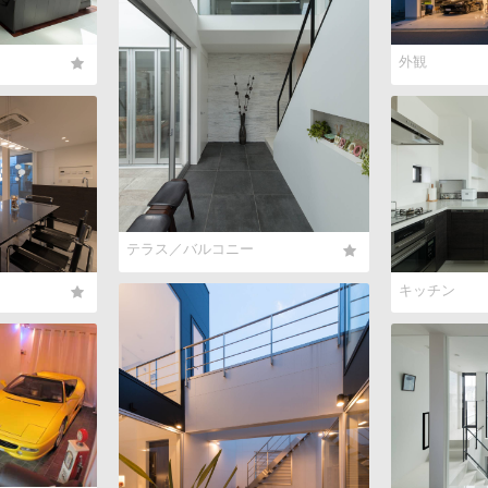
外観
テラス／バルコニー
キッチン