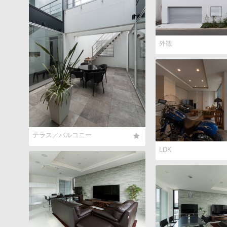
外観
テラス／バルコニー
LDK