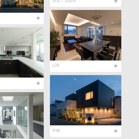
浴室／洗面所
LDK
外観