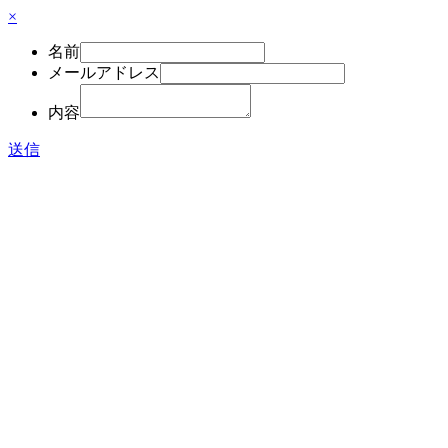
×
名前
メールアドレス
内容
送信