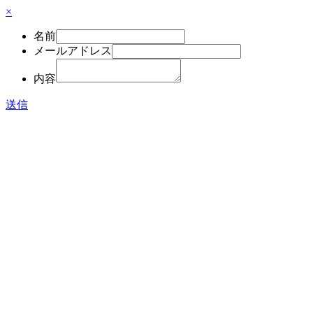
×
名前
メールアドレス
内容
送信