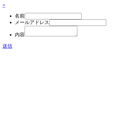
×
名前
メールアドレス
内容
送信