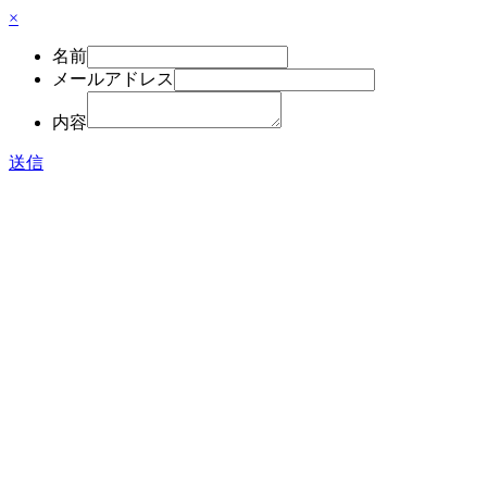
×
名前
メールアドレス
内容
送信