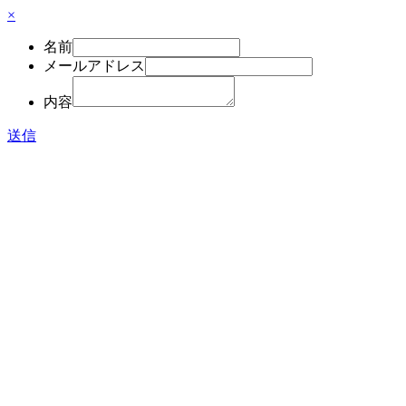
×
名前
メールアドレス
内容
送信